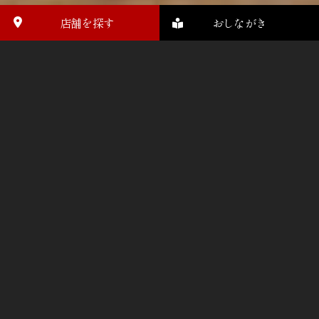
店舗を探す
おしながき
期間限定メニュー「パクチー冷やかけ」販売のお
知らせ
2026.08.07