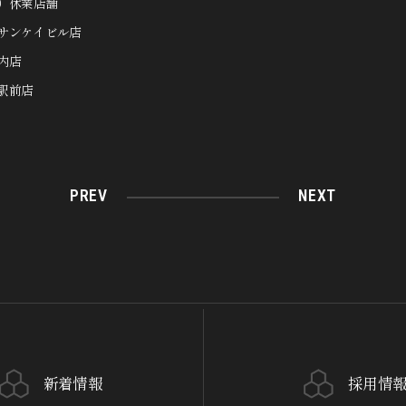
土）休業店舗
サンケイビル店
内店
駅前店
PREV
NEXT
新着情報
採用情