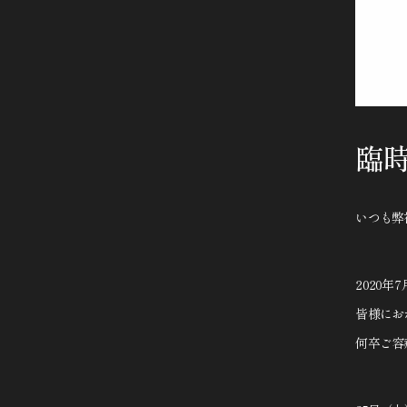
臨時
いつも弊
2020
皆様にお
何卒ご容