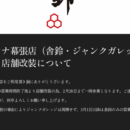
レナ幕張店（舎鈴・ジャンクガレ
）店舗改装について
店をご利用頂き誠にありがとうざいます。
日の営業時間終了後より店舗改装の為、2月28日まで一時休業となります。ご
が、何卒よろしくお願い申し上げます。
般の事由によりジャンクガレッジは再開せず、3月1日以降は舎鈴のみの営